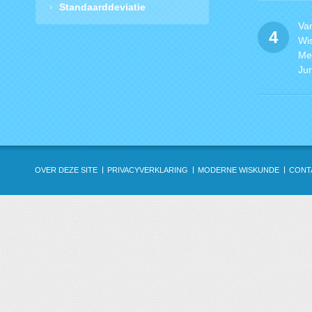
Standaarddeviatie
Va
4
Wi
Met
Ju
OVER DEZE SITE
PRIVACYVERKLARING
MODERNE WISKUNDE
CONT