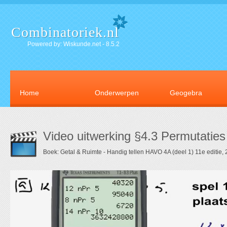
Combinatoriek.nl
Powered by: Wiskunde.net - 8.5.2
Home
Onderwerpen
Geogebra
Video uitwerking §4.3 Permutatie
Boek: Getal & Ruimte - Handig tellen HAVO 4A (deel 1) 11e editie,