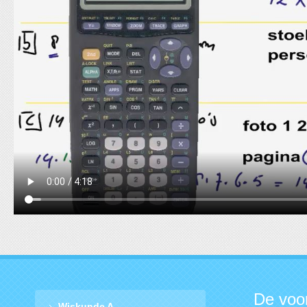
De voo
Wiskunde A